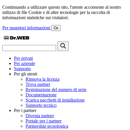
Continuando a utilizzare questo sito, l'utente acconsente al nostro
utilizzo di file Cookie e di altre tecnologie per la raccolta di
informazioni statistiche sui visitatori.
Per maggiori informazioni
Ок
Per privati
Per aziende
Supporto
Per gli utenti
Rinnova la licenza
Trova partner
Registrazione del numero di serie
Documentazione
Scarica pacchetti di installazione
Supporto tecnico
Per i partner
Diventa partner
Portale per i partner
Partnership tecnologica